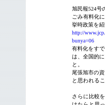
旭民報524
ごみ有料化に
挙時政策を紹
http://www.jcp
bunya=06
有料化をすで
は、全国的
と。
尾張旭市の資
と思われる
さらに比較
けたらと思