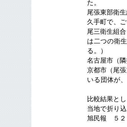
た。
尾張東部衛生
久手町で、ご
尾三衛生組合
は二つの衛生
る。）
名古屋市（隣
京都市（尾張
いる団体が、
比較結果とし
当地で折り
旭民報 ５２