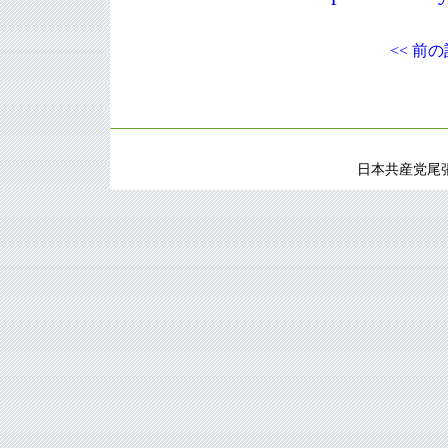
<< 前
日本共産党尾