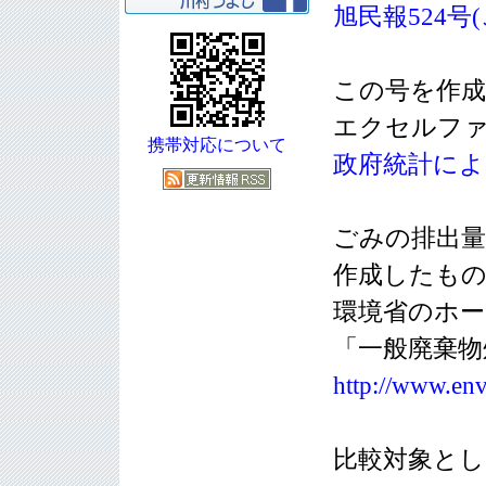
旭民報524号
この号を作
エクセルフ
携帯対応について
政府統計によ
ごみの排出
作成したも
環境省のホー
「一般廃棄物
http://www.env
比較対象とし