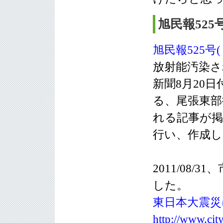
旭民報525
旭民報525号
放射能汚染さ
新聞8月20
る、尾張東
れる記事が
行い、作成
2011/08
した。
東日本大震災
http://www.city