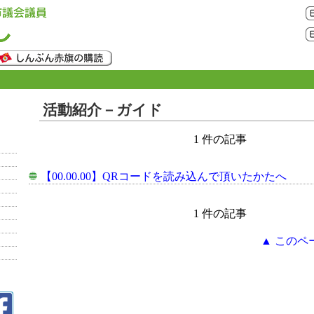
活動紹介－ガイド
1 件の記事
【00.00.00】QRコードを読み込んで頂いたかたへ
1 件の記事
▲ このペ