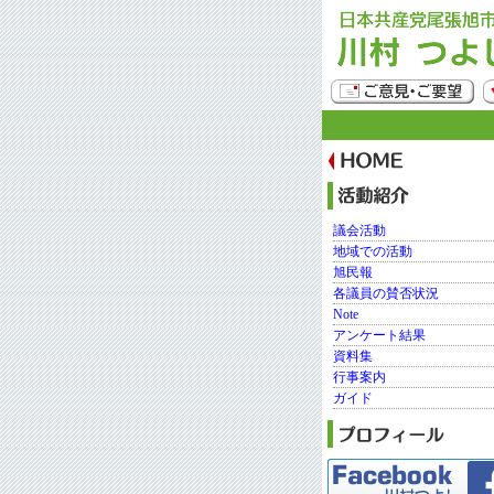
議会活動
地域での活動
旭民報
各議員の賛否状況
Note
アンケート結果
資料集
行事案内
ガイド